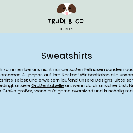
Sweatshirts
ch kommen bei uns nicht nur die süßen Fellnasen sondern auc
emamas & -papas auf ihre Kosten! Wir besticken alle unser
shirts selbst und erweitern laufend unsere Designs. Bitte sch
edingt unsere
Größentabelle
an, wenn du dir unsicher bist. 
e Größe größer, wenn du’s gerne oversized und kuschelig m