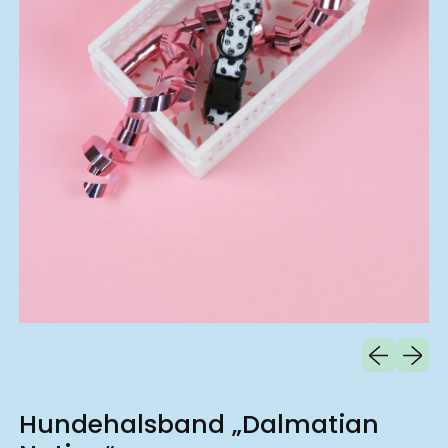
Vorheriges B
Nächst
Hundehalsband „Dalmatian